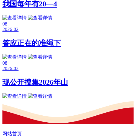
我国每年有20—4
08
2026-02
答应正在的准绳下
08
2026-02
现公开搜集2026年山
网站首页